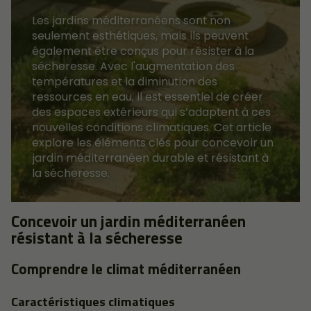
Les jardins méditerranéens sont non
seulement esthétiques, mais ils peuvent
également être conçus pour résister à la
sécheresse. Avec l'augmentation des
températures et la diminution des
ressources en eau, il est essentiel de créer
des espaces extérieurs qui s’adaptent à ces
nouvelles conditions climatiques. Cet article
explore les éléments clés pour concevoir un
jardin méditerranéen durable et résistant à
la sécheresse.
Concevoir un jardin méditerranéen
résistant à la sécheresse
Comprendre le climat méditerranéen
Caractéristiques climatiques