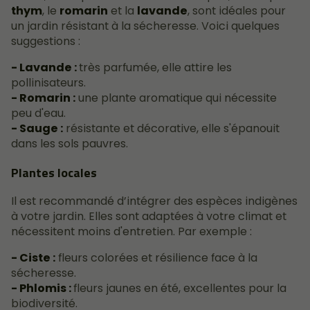
thym
, le
romarin
et la
lavande
, sont idéales pour
un jardin résistant à la sécheresse. Voici quelques
suggestions :
- Lavande :
très parfumée, elle attire les
pollinisateurs.
- Romarin :
une plante aromatique qui nécessite
peu d'eau.
- Sauge :
résistante et décorative, elle s'épanouit
dans les sols pauvres.
Plantes locales
Il est recommandé d’intégrer des espèces indigènes
à votre jardin. Elles sont adaptées à votre climat et
nécessitent moins d'entretien. Par exemple :
- Ciste :
fleurs colorées et résilience face à la
sécheresse.
- Phlomis :
fleurs jaunes en été, excellentes pour la
biodiversité.